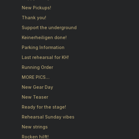
New Pickups!
Thank you!
Support the underground
Keinerheiligen done!
Parking Information
Last rehearsal for KH!
Running Order
MORE PICS…
New Gear Day
New Teaser
Ready for the stage!
Rehearsal Sunday vibes
New strings
Rocken hilft!