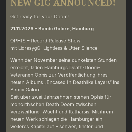
NEW GIG ANNOUNCED!
Get ready for your Doom!
21.11.2026 – Bambi Galore, Hamburg
OPHIS – Record Release Show
mit LidrasygG, Lightless & Utter Silence
Wenn der November seine dunkelsten Stunden
erreicht, laden Hamburgs Death-Doom-
Veteranen Ophis zur Veröffentlichung ihres
neuen Albums „Encased In Deathlike Layers“ ins
Bambi Galore.
Seit über zwei Jahrzehnten stehen Ophis für
monolithischen Death Doom zwischen
Verzweiflung, Wucht und Katharsis. Mit ihrem
neuen Werk schlagen die Hamburger ein
weiteres Kapitel auf – schwer, finster und